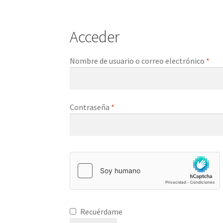
Acceder
Obl
Nombre de usuario o correo electrónico
*
Obligatorio
Contraseña
*
Recuérdame